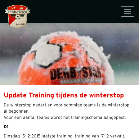
Toggl
navig
Update Training tijdens de winterstop
De winterstop nadert en voor sommige teams is de winterstop
al begonnen.
Voor een aantal teams wordt het trainingschema aangepast.
D1
Dinsdag 15-12-2015 laatste training, training van 17-12 vervalt.