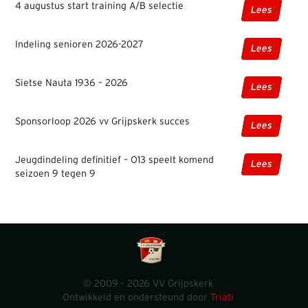
4 augustus start training A/B selectie
Lees
Indeling senioren 2026-2027
Lees
Sietse Nauta 1936 – 2026
Lees
Sponsorloop 2026 vv Grijpskerk succes
Lees
Jeugdindeling definitief – O13 speelt komend
Lees
seizoen 9 tegen 9
© 2009 - 2026 VV Grijpskerk
Ontwikkeld en ondersteund door
Triati