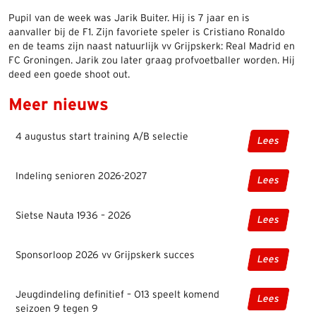
Pupil van de week was Jarik Buiter. Hij is 7 jaar en is
aanvaller bij de F1. Zijn favoriete speler is Cristiano Ronaldo
en de teams zijn naast natuurlijk vv Grijpskerk: Real Madrid en
FC Groningen. Jarik zou later graag profvoetballer worden. Hij
deed een goede shoot out.
Meer nieuws
4 augustus start training A/B selectie
Lees
Indeling senioren 2026-2027
Lees
Sietse Nauta 1936 – 2026
Lees
Sponsorloop 2026 vv Grijpskerk succes
Lees
Jeugdindeling definitief – O13 speelt komend
Lees
seizoen 9 tegen 9