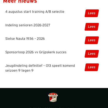
Meer nieuws
4 augustus start training A/B selectie
Lees
Indeling senioren 2026-2027
Lees
Sietse Nauta 1936 – 2026
Lees
Sponsorloop 2026 vv Grijpskerk succes
Lees
Jeugdindeling definitief – O13 speelt komend
Lees
seizoen 9 tegen 9