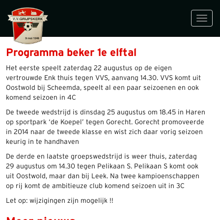
Toggl
navig
Programma beker 1e elftal
Het eerste speelt zaterdag 22 augustus op de eigen
vertrouwde Enk thuis tegen VVS, aanvang 14.30. VVS komt uit
Oostwold bij Scheemda, speelt al een paar seizoenen en ook
komend seizoen in 4C
De tweede wedstrijd is dinsdag 25 augustus om 18.45 in Haren
op sportpark ‘de Koepel’ tegen Gorecht. Gorecht promoveerde
in 2014 naar de tweede klasse en wist zich daar vorig seizoen
keurig in te handhaven
De derde en laatste groepswedstrijd is weer thuis, zaterdag
29 augustus om 14.30 tegen Pelikaan S. Pelikaan S komt ook
uit Oostwold, maar dan bij Leek. Na twee kampioenschappen
op rij komt de ambitieuze club komend seizoen uit in 3C
Let op: wijzigingen zijn mogelijk !!