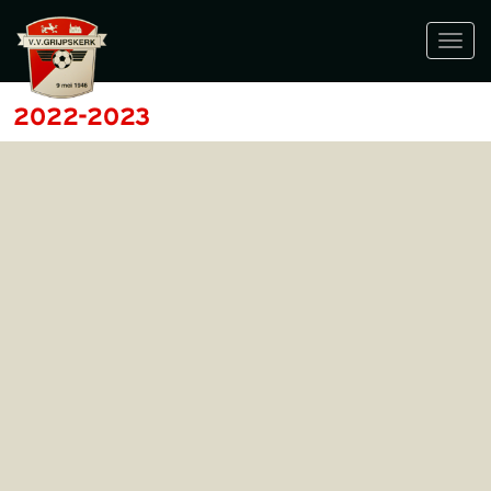
Toggl
navig
2022-2023